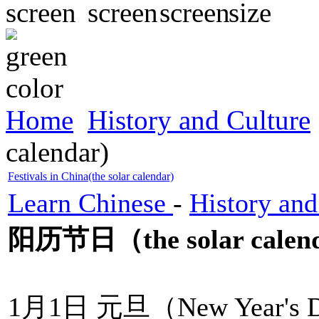
Home
History and Culture
calendar)
Festivals in China(the solar calendar)
Learn Chinese
-
History and
阳历节日（the solar calen
1月1日 元旦（New Year's D