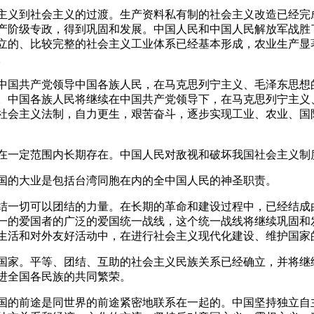
义到社会主义的过渡。生产资料私有制的社会主义改造已经完
产阶级专政，得到巩固和发展。中国人民和中国人民解放军战胜
立的、比较完整的社会主义工业体系已经基本形成，农业生产显
。
国共产党领导中国各族人民，在马克思列宁主义、毛泽东思想
。中国各族人民将继续在中国共产党领导下，在马克思列宁主义
社会主义法制，自力更生，艰苦奋斗，逐步实现工业、农业、国
一定范围内长期存在。中国人民对敌视和破坏我国社会主义制
的大业是包括台湾同胞在内的全中国人民的神圣职责。
一切可以团结的力量。在长期的革命和建设过程中，已经结成
一的爱国者的广泛的爱国统一战线，这个统一战线将继续巩固和
生活和对外友好活动中，在进行社会主义现代化建设、维护国家
家。平等、团结、互助的社会主义民族关系已经确立，并将继
进全国各民族的共同繁荣。
的前途是同世界的前途紧密地联系在一起的。中国坚持独立自