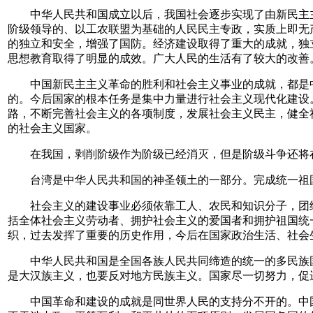
中华人民共和国成立以后，我国社会逐步实现了由新民主主
阶级领导的、以工农联盟为基础的人民民主专政，实质上即无
的独立和安全，增强了国防。经济建设取得了重大的成就，独
思想教育取得了明显的成效。广大人民的生活有了较大的改善
中国新民主主义革命的胜利和社会主义事业的成就，都是中
的。今后国家的根本任务是集中力量进行社会主义现代化建设
路，不断完善社会主义的各项制度，发展社会主义民主，健全
的社会主义国家。
在我国，剥削阶级作为阶级已经消灭，但是阶级斗争还将在
台湾是中华人民共和国的神圣领土的一部分。完成统一祖国
社会主义的建设事业必须依靠工人、农民和知识分子，团结
括全体社会主义劳动者、拥护社会主义的爱国者和拥护祖国统
织，过去发挥了重要的历史作用，今后在国家政治生活、社会
中华人民共和国是全国各族人民共同缔造的统一的多民族国
是大汉族主义，也要反对地方民族主义。国家尽一切努力，促
中国革命和建设的成就是同世界人民的支持分不开的。中国