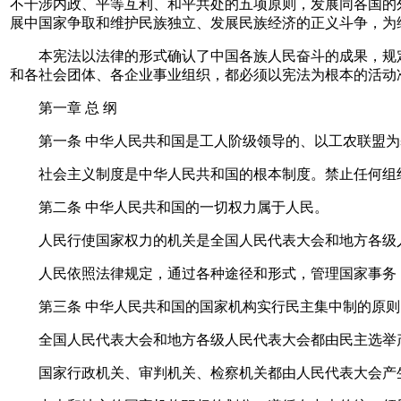
不干涉内政、平等互利、和平共处的五项原则，发展同各国的
展中国家争取和维护民族独立、发展民族经济的正义斗争，为
本宪法以法律的形式确认了中国各族人民奋斗的成果，规定
和各社会团体、各企业事业组织，都必须以宪法为根本的活动
第一章 总 纲
第一条 中华人民共和国是工人阶级领导的、以工农联盟为
社会主义制度是中华人民共和国的根本制度。禁止任何组
第二条 中华人民共和国的一切权力属于人民。
人民行使国家权力的机关是全国人民代表大会和地方各级
人民依照法律规定，通过各种途径和形式，管理国家事务，
第三条 中华人民共和国的国家机构实行民主集中制的原则
全国人民代表大会和地方各级人民代表大会都由民主选举产
国家行政机关、审判机关、检察机关都由人民代表大会产