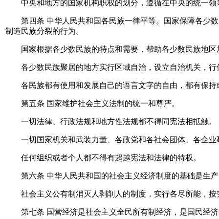
中央和地方的国家机构职权的划分，遵循在中央的统一领导
第四条 中华人民共和国各民族一律平等。国家保障各少数
制造民族分裂的行为。
国家根据各少数民族的特点和需要，帮助各少数民族地区
各少数民族聚居的地方实行区域自治，设立自治机关，行使
各民族都有使用和发展自己的语言文字的自由，都有保持或
第五条 国家维护社会主义法制的统一和尊严。
一切法律、行政法规和地方性法规都不得同宪法相抵触。
一切国家机关和武装力量、各政党和各社会团体、各企业事
任何组织或者个人都不得有超越宪法和法律的特权。
第六条 中华人民共和国的社会主义经济制度的基础是生产
社会主义公有制消灭人剥削人的制度，实行各尽所能，按
第七条 国营经济是社会主义全民所有制经济，是国民经济