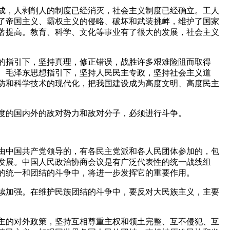
成，人剥削人的制度已经消灭，社会主义制度已经确立。工人
了帝国主义、霸权主义的侵略、破坏和武装挑衅，维护了国家
著提高。教育、科学、文化等事业有了很大的发展，社会主义
的指引下，坚持真理，修正错误，战胜许多艰难险阻而取得
、毛泽东思想指引下，坚持人民民主专政，坚持社会主义道
防和科学技术的现代化，把我国建设成为高度文明、高度民主
度的国内外的敌对势力和敌对分子，必须进行斗争。
由中国共产党领导的，有各民主党派和各人民团体参加的，包
发展。中国人民政治协商会议是有广泛代表性的统一战线组
的统一和团结的斗争中，将进一步发挥它的重要作用。
续加强。在维护民族团结的斗争中，要反对大民族主义，主要
主的对外政策，坚持互相尊重主权和领土完整、互不侵犯、互