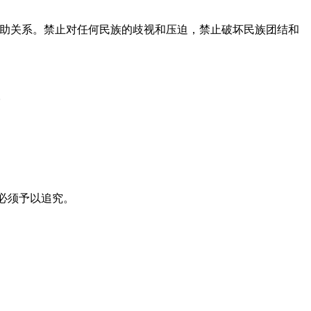
助关系。禁止对任何民族的歧视和压迫，禁止破坏民族团结和
。
必须予以追究。