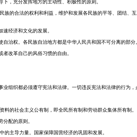
下，充分发挥地方的主动性、积极性的原则。
民族的合法的权利和利益，维护和发展各民族的平等、团结、互
加速经济和文化的发展。
自治权。各民族自治地方都是中华人民共和国不可分离的部分
者改革自己的风俗习惯的自由。
业组织都必须遵守宪法和法律。一切违反宪法和法律的行为，
资料的社会主义公有制，即全民所有制和劳动群众集体所有制。
劳分配的原则。
中的主导力量。国家保障国营经济的巩固和发展。