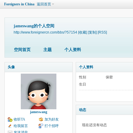
Foreigners in China
返回首页
jameswang的个人空间
http://www.foreignercn.com/bbs/?57154
[收藏]
[复制]
[RSS]
空间首页
主题
个人资料
头像
个人资料
性别
保密
生日
动态
jameswang
收听TA
加为好友
现在还没有动态
给我留言
打个招呼
发送消息