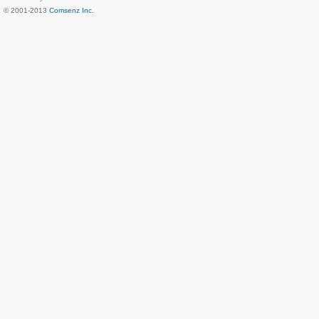
© 2001-2013
Comsenz Inc.