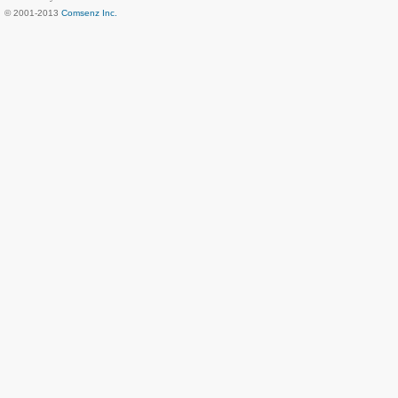
© 2001-2013
Comsenz Inc.