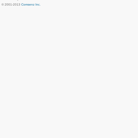
© 2001-2013
Comsenz Inc.