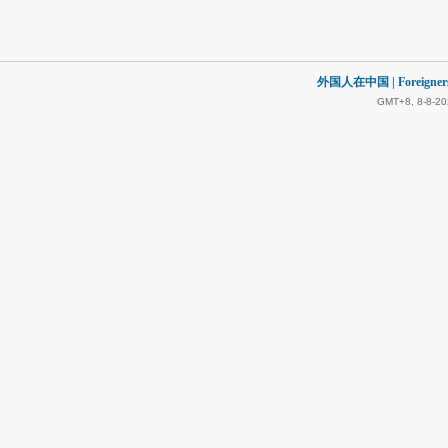
外国人在中国 | Foreigners in
GMT+8, 8-8-20