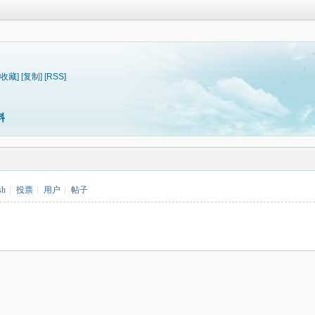
[收藏]
[复制]
[RSS]
料
sh
|
投票
|
用户
|
帖子