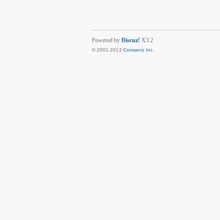
Powered by
Discuz!
X3.2
© 2001-2013
Comsenz Inc.