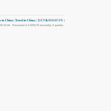
 China | Travel in China
(
京ICP备06064874号
)
26 02:06
, Processed in 0.009179 second(s), 9 queries .