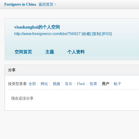
Foreigners in China
返回首页
visashanghai的个人空间
http://www.foreignercn.com/bbs/?56927
[收藏]
[复制]
[RSS]
空间首页
主题
个人资料
分享
按类型查看:
全部
|
网址
|
视频
|
音乐
|
Flash
|
投票
|
用户
|
帖子
现在还没分享