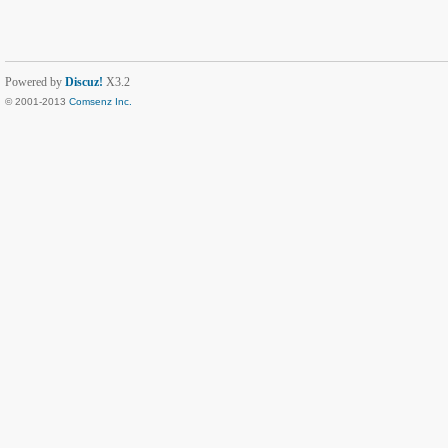
Powered by
Discuz!
X3.2
© 2001-2013
Comsenz Inc.