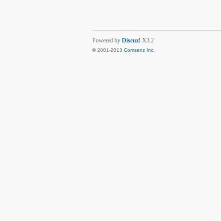
Powered by
Discuz!
X3.2
© 2001-2013
Comsenz Inc.