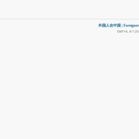
外国人在中国 | Foreigners in
GMT+8, 8-7-20