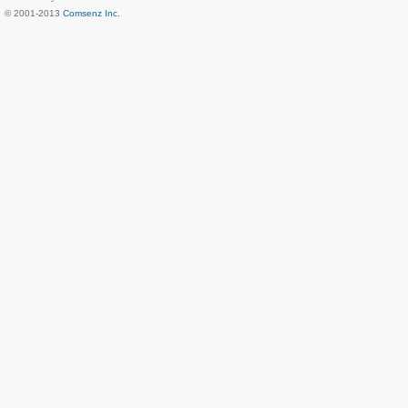
© 2001-2013
Comsenz Inc.