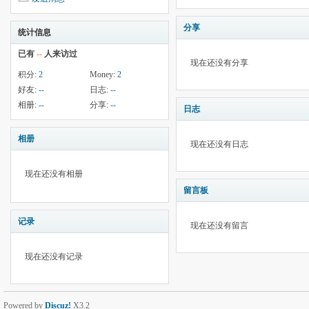
分享
统计信息
已有
--
人来访过
现在还没有分享
积分:
2
Money:
2
好友:
--
日志:
--
相册:
--
分享:
--
日志
相册
现在还没有日志
现在还没有相册
留言板
记录
现在还没有留言
现在还没有记录
Powered by
Discuz!
X3.2