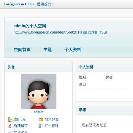
Foreigners in China
返回首页
admin的个人空间
http://www.foreignercn.com/bbs/?56920
[收藏]
[复制]
[RSS]
空间首页
主题
个人资料
头像
个人资料
性别
保密
生日
动态
admin
收听TA
加为好友
现在还没有动态
给我留言
打个招呼
发送消息