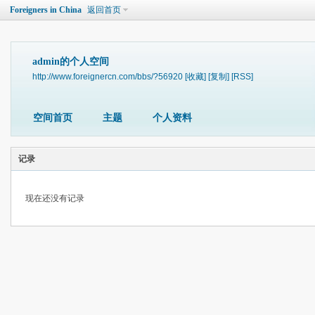
Foreigners in China
返回首页
admin的个人空间
http://www.foreignercn.com/bbs/?56920
[收藏]
[复制]
[RSS]
空间首页
主题
个人资料
记录
现在还没有记录