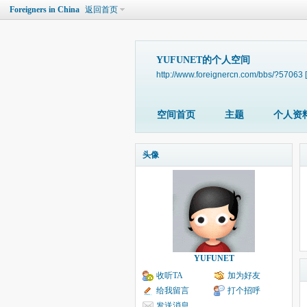
Foreigners in China
返回首页
YUFUNET的个人空间
http://www.foreignercn.com/bbs/?57063
空间首页
主题
个人资
头像
YUFUNET
收听TA
加为好友
给我留言
打个招呼
发送消息