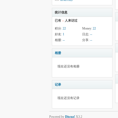
统计信息
已有
--
人来访过
积分:
22
Money:
22
好友:
1
日志:
--
相册:
--
分享:
--
相册
现在还没有相册
记录
现在还没有记录
Powered by
Discuz!
X3.2