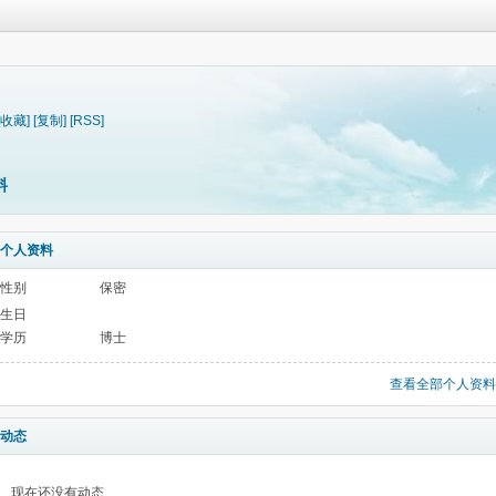
[收藏]
[复制]
[RSS]
料
个人资料
性别
保密
生日
学历
博士
查看全部个人资料
动态
现在还没有动态