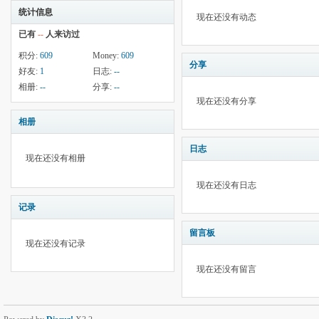
统计信息
现在还没有动态
已有
--
人来访过
积分:
609
Money:
609
分享
好友:
1
日志:
--
相册:
--
分享:
--
现在还没有分享
相册
日志
现在还没有相册
现在还没有日志
记录
留言板
现在还没有记录
现在还没有留言