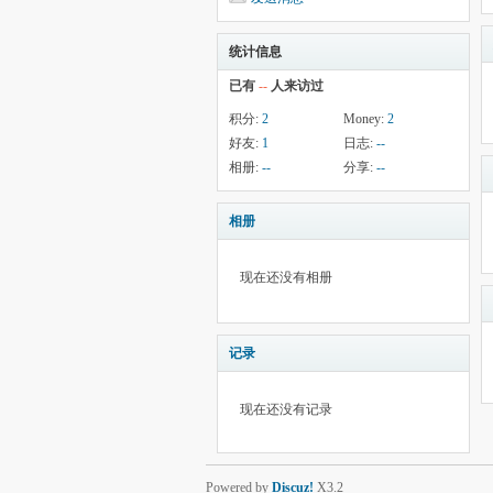
统计信息
已有
--
人来访过
积分:
2
Money:
2
好友:
1
日志:
--
相册:
--
分享:
--
相册
现在还没有相册
记录
现在还没有记录
Powered by
Discuz!
X3.2