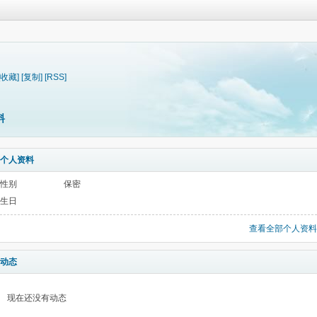
[收藏]
[复制]
[RSS]
料
个人资料
性别
保密
生日
查看全部个人资料
动态
现在还没有动态