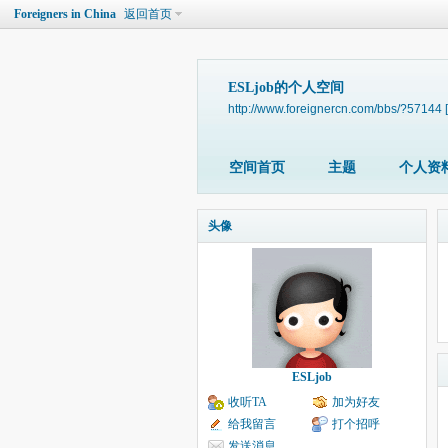
Foreigners in China
返回首页
ESLjob的个人空间
http://www.foreignercn.com/bbs/?57144
空间首页
主题
个人资
头像
ESLjob
收听TA
加为好友
给我留言
打个招呼
发送消息