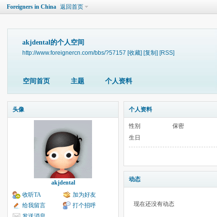
Foreigners in China
返回首页
akjdental的个人空间
http://www.foreignercn.com/bbs/?57157
[收藏]
[复制]
[RSS]
空间首页
主题
个人资料
头像
个人资料
性别
保密
生日
动态
akjdental
收听TA
加为好友
现在还没有动态
给我留言
打个招呼
发送消息