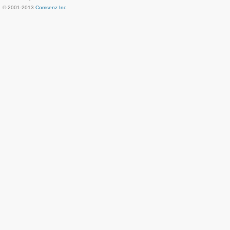
© 2001-2013
Comsenz Inc.