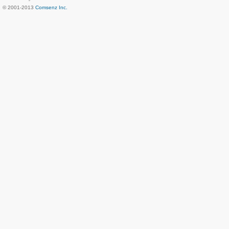
© 2001-2013
Comsenz Inc.