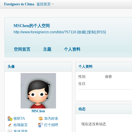
Foreigners in China
返回首页
MSChen的个人空间
http://www.foreignercn.com/bbs/?57116
[收藏]
[复制]
[RSS]
空间首页
主题
个人资料
头像
个人资料
性别
保密
生日
动态
MSChen
收听TA
加为好友
现在还没有动态
给我留言
打个招呼
发送消息