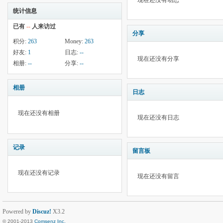
现在还没有动态
统计信息
已有
--
人来访过
分享
积分:
263
Money:
263
好友:
1
日志:
--
现在还没有分享
相册:
--
分享:
--
相册
日志
现在还没有相册
现在还没有日志
记录
留言板
现在还没有记录
现在还没有留言
Powered by
Discuz!
X3.2
© 2001-2013
Comsenz Inc.