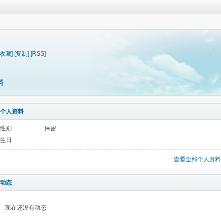
[收藏]
[复制]
[RSS]
料
个人资料
性别
保密
生日
查看全部个人资料
动态
现在还没有动态