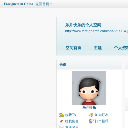
Foreigners in China
返回首页
乐并快乐的个人空间
http://www.foreignercn.com/bbs/?57114
空间首页
主题
个人资
头像
乐并快乐
收听TA
加为好友
给我留言
打个招呼
发送消息