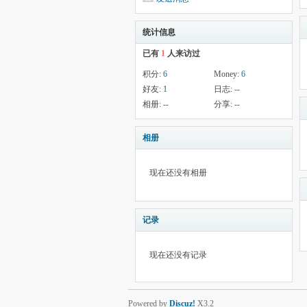
统计信息
已有
1
人来访过
积分:
6
Money:
6
好友:
1
日志:
--
相册:
--
分享:
--
相册
现在还没有相册
记录
现在还没有记录
Powered by
Discuz!
X3.2