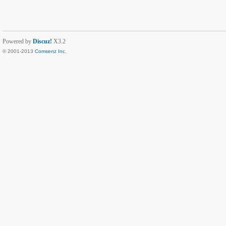
Powered by
Discuz!
X3.2
© 2001-2013
Comsenz Inc.