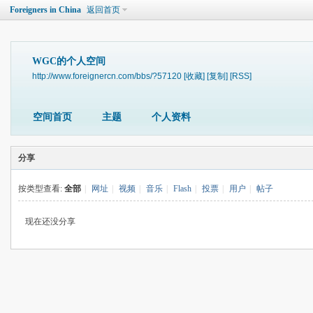
Foreigners in China
返回首页
WGC的个人空间
http://www.foreignercn.com/bbs/?57120
[收藏]
[复制]
[RSS]
空间首页
主题
个人资料
分享
按类型查看:
全部
|
网址
|
视频
|
音乐
|
Flash
|
投票
|
用户
|
帖子
现在还没分享