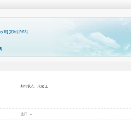
[收藏]
[复制]
[RSS]
料
邮箱状态
未验证
生日
-