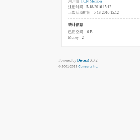
用户组
FCN Member
注册时间
5-18-2016 15:12
上次活动时间
5-18-2016 15:12
统计信息
已用空间
0 B
Money
2
Powered by
Discuz!
X3.2
© 2001-2013
Comsenz Inc.