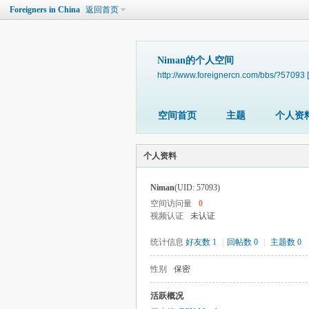
Foreigners in China
返回首页
Niman的个人空间
http://www.foreignercn.com/bbs/?57093
空间首页
主题
个人资
个人资料
Niman
(UID: 57093)
空间访问量
0
视频认证
未认证
统计信息
好友数 1
|
回帖数 0
|
主题数 0
性别
保密
活跃概况