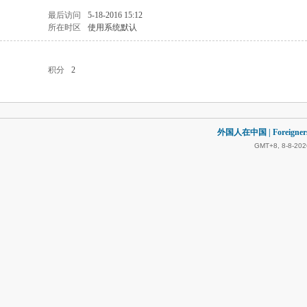
最后访问
5-18-2016 15:12
所在时区
使用系统默认
积分
2
外国人在中国 | Foreigners in
GMT+8, 8-8-202