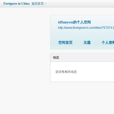
Foreigners in China
返回首页
tiffanywu的个人空间
http://www.foreignercn.com/bbs/?57074
空间首页
主题
个人资
动态
还没有相关动态