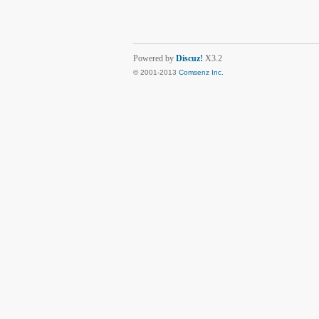
Powered by
Discuz!
X3.2
© 2001-2013
Comsenz Inc.