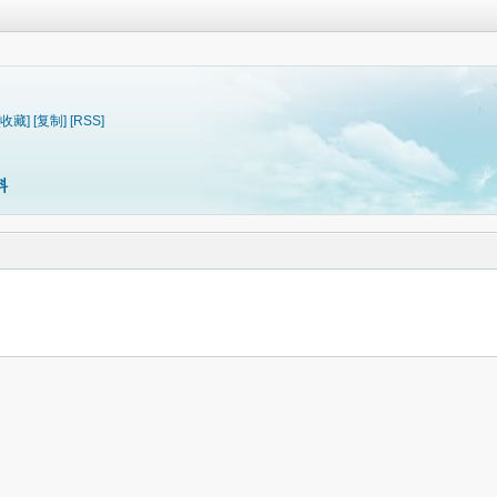
[收藏]
[复制]
[RSS]
料