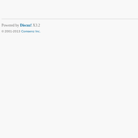
Powered by
Discuz!
X3.2
© 2001-2013
Comsenz Inc.