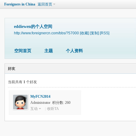
Foreigners in China
返回首页
eddiewen的个人空间
http://www.foreignercn.com/bbs/?57000
[收藏]
[复制]
[RSS]
空间首页
主题
个人资料
好友
当前共有
1
个好友
MyFCN2014
Administrator 积分数: 260
互动
|
收听TA