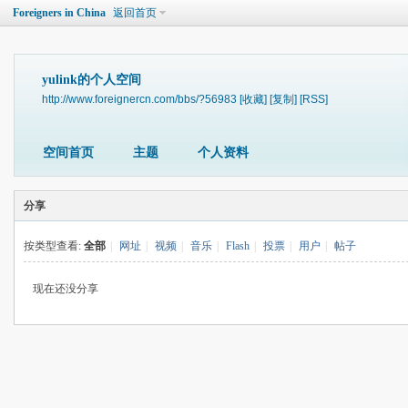
Foreigners in China
返回首页
yulink的个人空间
http://www.foreignercn.com/bbs/?56983
[收藏]
[复制]
[RSS]
空间首页
主题
个人资料
分享
按类型查看:
全部
|
网址
|
视频
|
音乐
|
Flash
|
投票
|
用户
|
帖子
现在还没分享