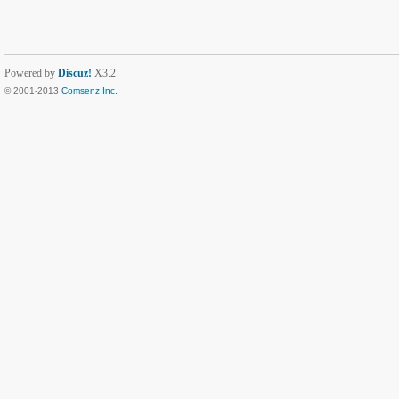
Powered by
Discuz!
X3.2
© 2001-2013
Comsenz Inc.