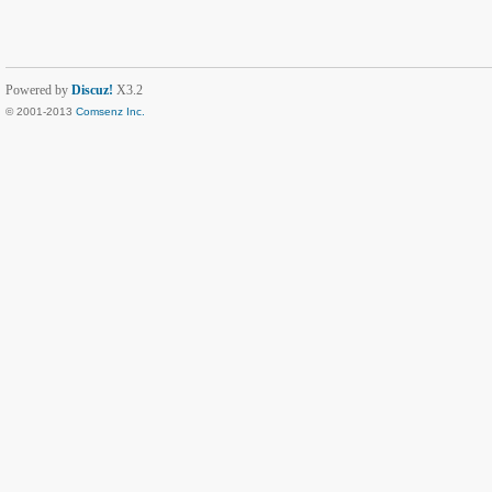
Powered by
Discuz!
X3.2
© 2001-2013
Comsenz Inc.