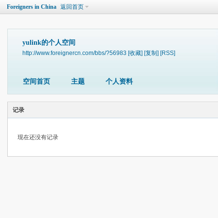
Foreigners in China
返回首页
yulink的个人空间
http://www.foreignercn.com/bbs/?56983
[收藏]
[复制]
[RSS]
空间首页
主题
个人资料
记录
现在还没有记录