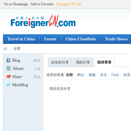
Set as Homepage
Add to Favorites
ForeignerCN.com
Travel in China
Forum
China Classifieds
Trade Shows
分享
Blog
发布
好友的分享
我的分享
随便看看
Album
上传
Fo
›
按类型查看:
全部
|
网址
|
视频
|
音乐
|
Flash
|
投票
Share
添加
MiniBlog
现在还没分享