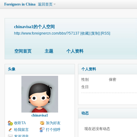
Foreigners in China
返回首页
chinavisa1的个人空间
http://www.foreignercn.com/bbs/?57137
[收藏]
[复制]
[RSS]
空间首页
主题
个人资料
头像
个人资料
性别
保密
生日
动态
chinavisa1
收听TA
加为好友
现在还没有动态
给我留言
打个招呼
发送消息