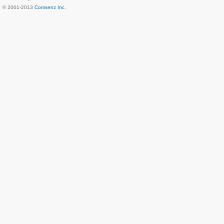
© 2001-2013
Comsenz Inc.