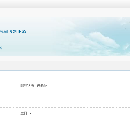
[收藏]
[复制]
[RSS]
料
邮箱状态
未验证
生日
-