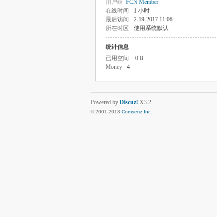
用户组
FCN Member
在线时间
1 小时
最后访问
2-19-2017 11:06
所在时区
使用系统默认
统计信息
已用空间
0 B
Money
4
Powered by
Discuz!
X3.2
© 2001-2013
Comsenz Inc.