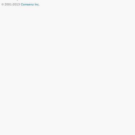
© 2001-2013
Comsenz Inc.