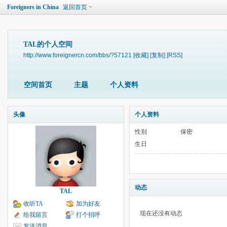
Foreigners in China
返回首页
TAL的个人空间
http://www.foreignercn.com/bbs/?57121
[收藏]
[复制]
[RSS]
空间首页
主题
个人资料
头像
个人资料
性别
保密
生日
动态
TAL
收听TA
加为好友
现在还没有动态
给我留言
打个招呼
发送消息