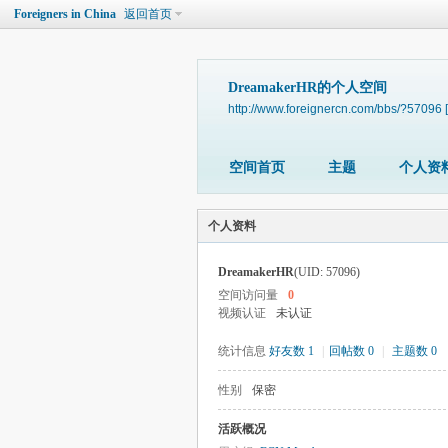
Foreigners in China
返回首页
DreamakerHR的个人空间
http://www.foreignercn.com/bbs/?57096
空间首页
主题
个人资
个人资料
DreamakerHR
(UID: 57096)
空间访问量
0
视频认证
未认证
统计信息
好友数 1
|
回帖数 0
|
主题数 0
性别
保密
活跃概况