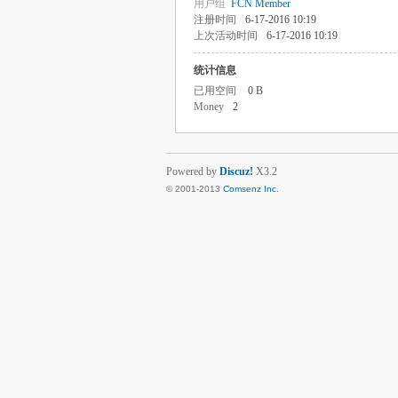
用户组
FCN Member
注册时间
6-17-2016 10:19
上次活动时间
6-17-2016 10:19
统计信息
已用空间
0 B
Money
2
Powered by
Discuz!
X3.2
© 2001-2013
Comsenz Inc.