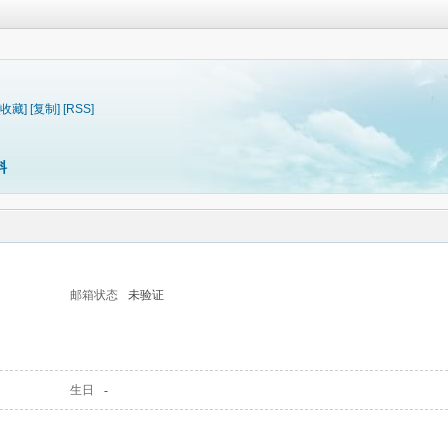
[收藏]
[复制]
[RSS]
料
邮箱状态
未验证
生日
-