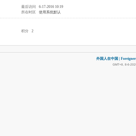
最后访问
6-17-2016 10:19
所在时区
使用系统默认
积分
2
外国人在中国 | Foreigners in
GMT+8, 8-6-202