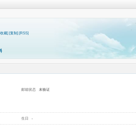
[收藏]
[复制]
[RSS]
料
邮箱状态
未验证
生日
-