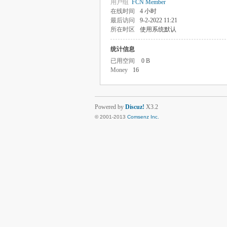
用户组
FCN Member
在线时间
4 小时
最后访问
9-2-2022 11:21
所在时区
使用系统默认
统计信息
已用空间
0 B
Money
16
Powered by
Discuz!
X3.2
© 2001-2013
Comsenz Inc.