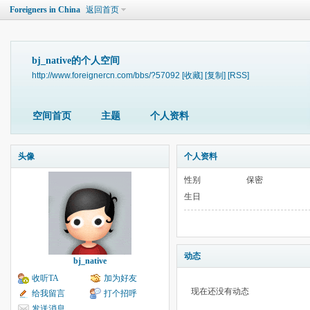
Foreigners in China
返回首页
bj_native的个人空间
http://www.foreignercn.com/bbs/?57092
[收藏]
[复制]
[RSS]
空间首页
主题
个人资料
头像
个人资料
性别
保密
生日
动态
bj_native
收听TA
加为好友
现在还没有动态
给我留言
打个招呼
发送消息