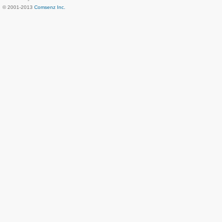
© 2001-2013
Comsenz Inc.