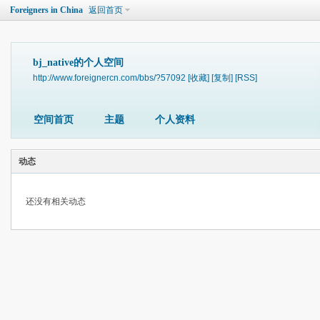
Foreigners in China
返回首页
bj_native的个人空间
http://www.foreignercn.com/bbs/?57092
[收藏]
[复制]
[RSS]
空间首页
主题
个人资料
动态
还没有相关动态