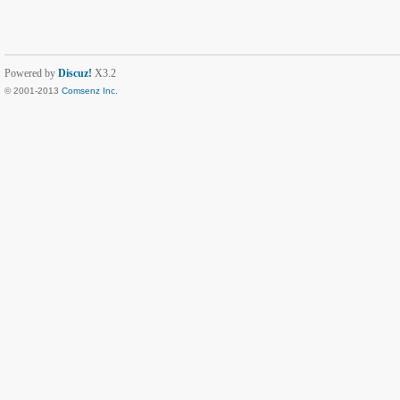
Powered by
Discuz!
X3.2
© 2001-2013
Comsenz Inc.