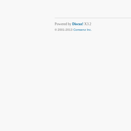
Powered by
Discuz!
X3.2
© 2001-2013
Comsenz Inc.