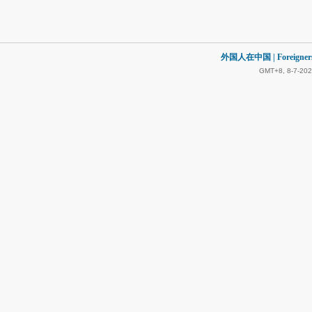
外国人在中国 | Foreigners in
GMT+8, 8-7-202