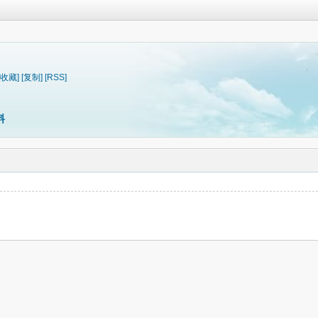
[收藏]
[复制]
[RSS]
料