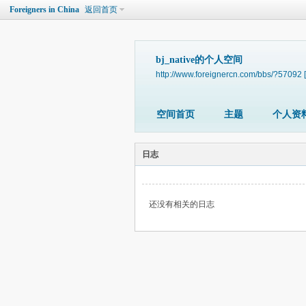
Foreigners in China
返回首页
bj_native的个人空间
http://www.foreignercn.com/bbs/?57092
空间首页
主题
个人资
日志
还没有相关的日志