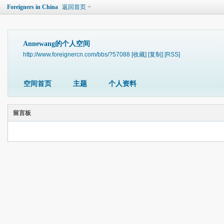
Foreigners in China
返回首页
Annewang的个人空间
http://www.foreignercn.com/bbs/?57088
[收藏]
[复制]
[RSS]
空间首页
主题
个人资料
留言板