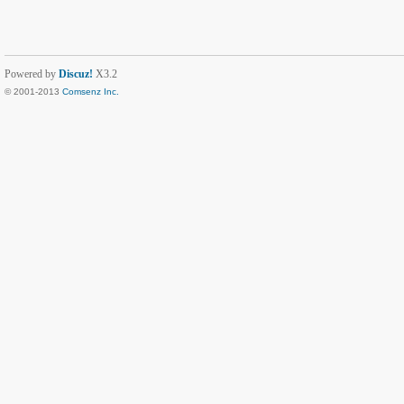
Powered by
Discuz!
X3.2
© 2001-2013
Comsenz Inc.