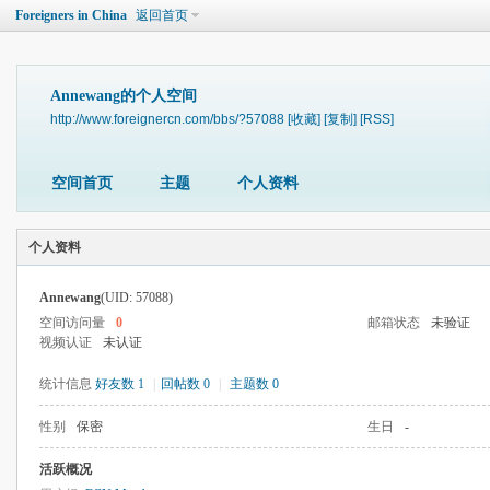
Foreigners in China
返回首页
Annewang的个人空间
http://www.foreignercn.com/bbs/?57088
[收藏]
[复制]
[RSS]
空间首页
主题
个人资料
个人资料
Annewang
(UID: 57088)
空间访问量
0
邮箱状态
未验证
视频认证
未认证
统计信息
好友数 1
|
回帖数 0
|
主题数 0
性别
保密
生日
-
活跃概况