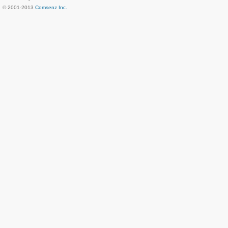
© 2001-2013
Comsenz Inc.