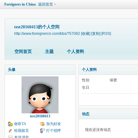
Foreigners in China
返回首页
test20160413的个人空间
http://www.foreignercn.com/bbs/?57082
[收藏]
[复制]
[RSS]
空间首页
主题
个人资料
头像
个人资料
性别
保密
生日
动态
test20160413
收听TA
加为好友
现在还没有动态
给我留言
打个招呼
发送消息