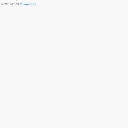
© 2001-2013
Comsenz Inc.