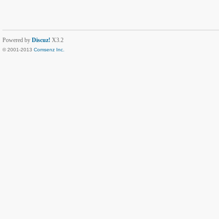
Powered by
Discuz!
X3.2
© 2001-2013
Comsenz Inc.