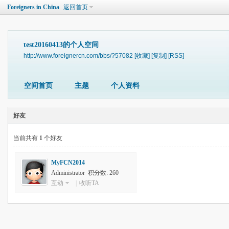
Foreigners in China
返回首页
test20160413的个人空间
http://www.foreignercn.com/bbs/?57082
[收藏]
[复制]
[RSS]
空间首页
主题
个人资料
好友
当前共有
1
个好友
MyFCN2014
Administrator 积分数: 260
互动
|
收听TA