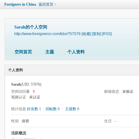
Foreigners in China
返回首页
Sarah的个人空间
http://www.foreignercn.com/bbs/?57076
[收藏]
[复制]
[RSS]
空间首页
主题
个人资料
个人资料
Sarah
(UID: 57076)
空间访问量
0
邮箱状态
未验证
视频认证
未认证
统计信息
好友数 1
|
回帖数 0
|
主题数 0
性别
保密
生日
-
活跃概况