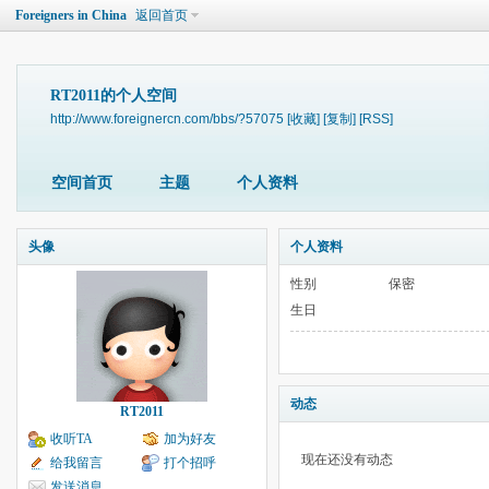
Foreigners in China
返回首页
RT2011的个人空间
http://www.foreignercn.com/bbs/?57075
[收藏]
[复制]
[RSS]
空间首页
主题
个人资料
头像
个人资料
性别
保密
生日
动态
RT2011
收听TA
加为好友
现在还没有动态
给我留言
打个招呼
发送消息