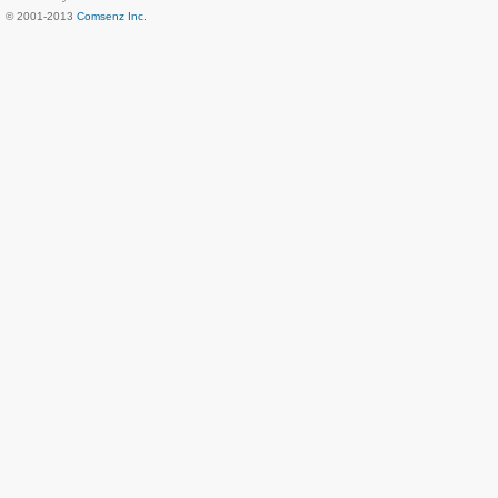
© 2001-2013
Comsenz Inc.