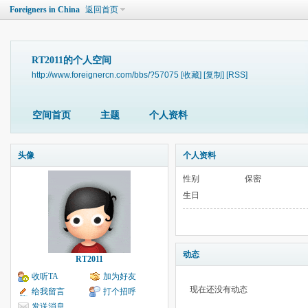
Foreigners in China
返回首页
RT2011的个人空间
http://www.foreignercn.com/bbs/?57075
[收藏]
[复制]
[RSS]
空间首页
主题
个人资料
头像
个人资料
性别
保密
生日
动态
RT2011
收听TA
加为好友
现在还没有动态
给我留言
打个招呼
发送消息