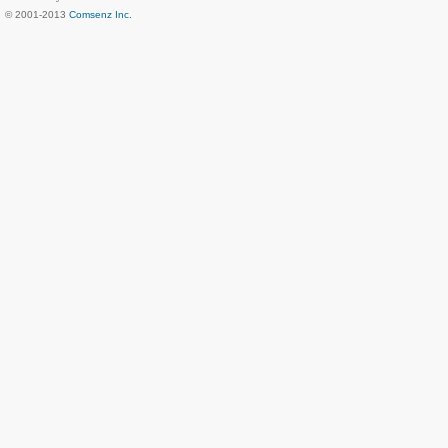
© 2001-2013
Comsenz Inc.