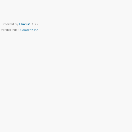
Powered by
Discuz!
X3.2
© 2001-2013
Comsenz Inc.