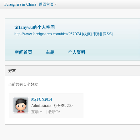
Foreigners in China
返回首页
tiffanywu的个人空间
http://www.foreignercn.com/bbs/?57074
[收藏]
[复制]
[RSS]
空间首页
主题
个人资料
好友
当前共有
1
个好友
MyFCN2014
Administrator 积分数: 260
互动
|
收听TA