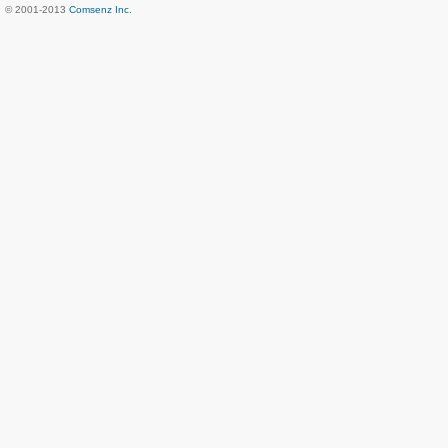
© 2001-2013
Comsenz Inc.