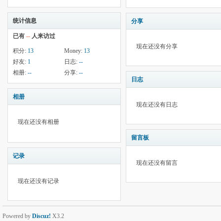
统计信息
分享
已有
--
人来访过
现在还没有分享
积分:
13
Money:
13
好友:
1
日志:
--
相册:
--
分享:
--
日志
相册
现在还没有日志
现在还没有相册
留言板
记录
现在还没有留言
现在还没有记录
Powered by
Discuz!
X3.2