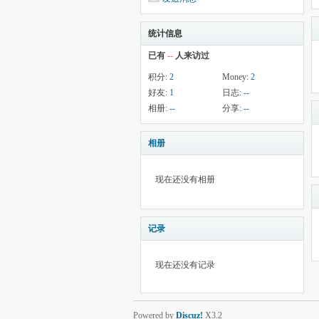
统计信息
已有
--
人来访过
积分:
2
Money:
2
好友:
1
日志:
--
相册:
--
分享:
--
相册
现在还没有相册
记录
现在还没有记录
Powered by
Discuz!
X3.2