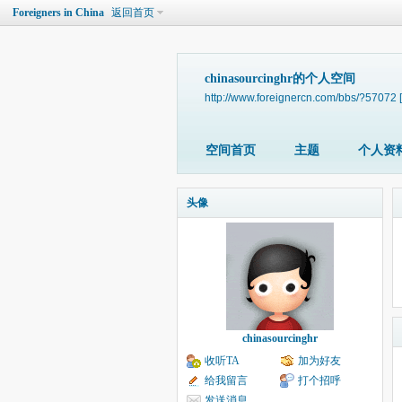
Foreigners in China
返回首页
chinasourcinghr的个人空间
http://www.foreignercn.com/bbs/?57072
空间首页
主题
个人资
头像
chinasourcinghr
收听TA
加为好友
给我留言
打个招呼
发送消息