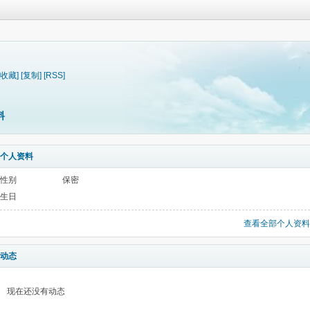
[收藏]
[复制]
[RSS]
料
个人资料
性别
保密
生日
查看全部个人资料
动态
现在还没有动态