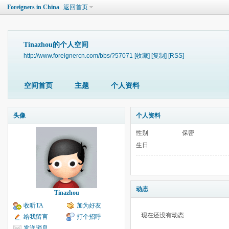
Foreigners in China
返回首页
Tinazhou的个人空间
http://www.foreignercn.com/bbs/?57071
[收藏]
[复制]
[RSS]
空间首页
主题
个人资料
头像
个人资料
性别
保密
生日
动态
Tinazhou
收听TA
加为好友
现在还没有动态
给我留言
打个招呼
发送消息