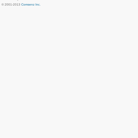
© 2001-2013
Comsenz Inc.