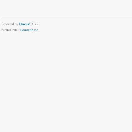
Powered by
Discuz!
X3.2
© 2001-2013
Comsenz Inc.