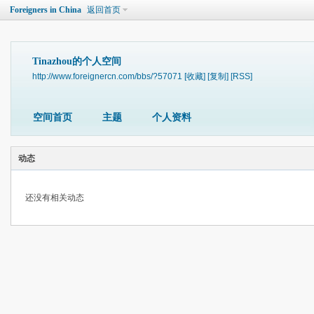
Foreigners in China
返回首页
Tinazhou的个人空间
http://www.foreignercn.com/bbs/?57071
[收藏]
[复制]
[RSS]
空间首页
主题
个人资料
动态
还没有相关动态