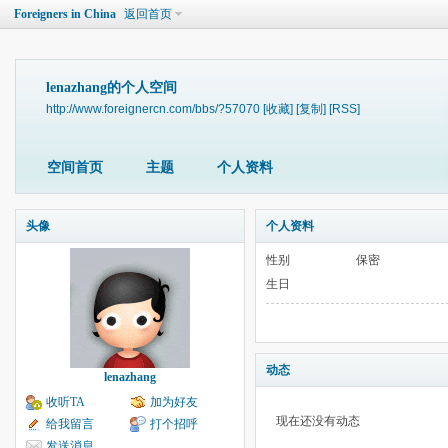
Foreigners in China
返回首页
lenazhang的个人空间
http://www.foreignercn.com/bbs/?57070
[收藏]
[复制]
[RSS]
空间首页
主题
个人资料
头像
个人资料
性别
保密
生日
动态
lenazhang
收听TA
加为好友
现在还没有动态
给我留言
打个招呼
发送消息