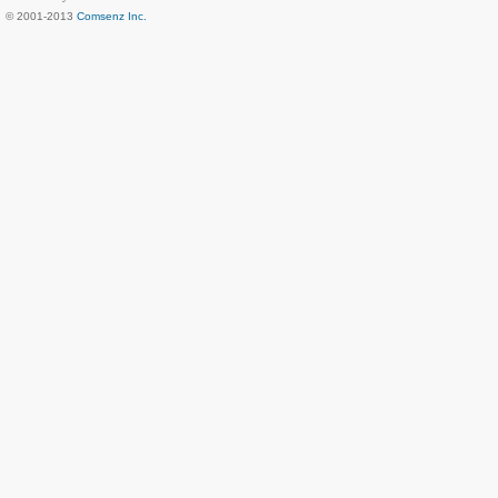
© 2001-2013
Comsenz Inc.