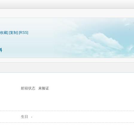
[收藏]
[复制]
[RSS]
料
邮箱状态
未验证
生日
-