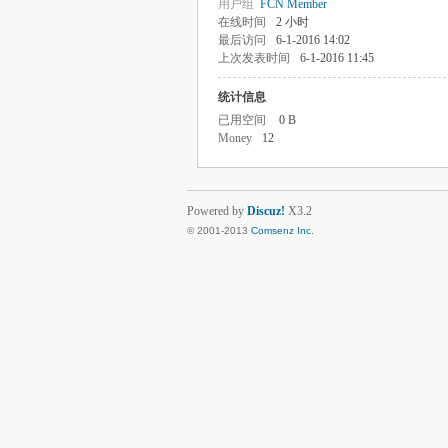
用户组
FCN Member
在线时间
2 小时
最后访问
6-1-2016 14:02
上次发表时间
6-1-2016 11:45
统计信息
已用空间
0 B
Money
12
Powered by
Discuz!
X3.2
© 2001-2013
Comsenz Inc.