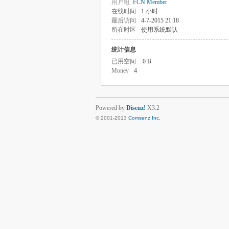
用户组
FCN Member
在线时间
1 小时
最后访问
4-7-2015 21:18
所在时区
使用系统默认
统计信息
已用空间
0 B
Money
4
Powered by
Discuz!
X3.2
© 2001-2013
Comsenz Inc.