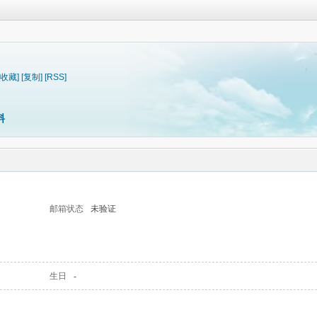
[收藏]
[复制]
[RSS]
料
邮箱状态
未验证
生日
-