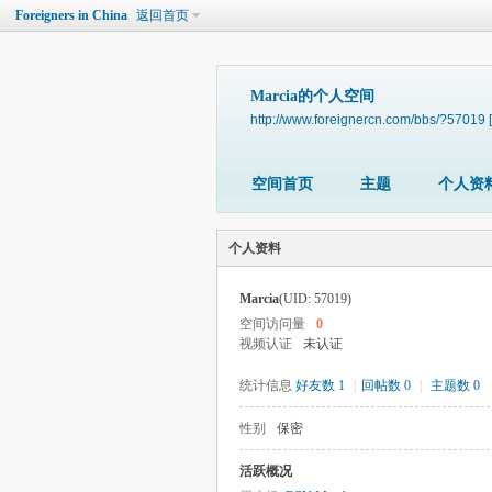
Foreigners in China
返回首页
Marcia的个人空间
http://www.foreignercn.com/bbs/?57019
空间首页
主题
个人资
个人资料
Marcia
(UID: 57019)
空间访问量
0
视频认证
未认证
统计信息
好友数 1
|
回帖数 0
|
主题数 0
性别
保密
活跃概况