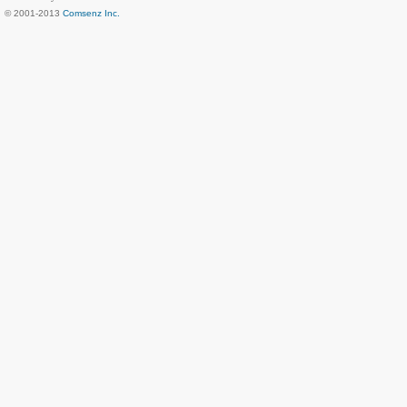
© 2001-2013
Comsenz Inc.