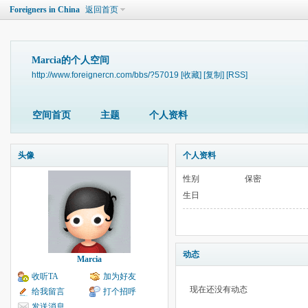
Foreigners in China
返回首页
Marcia的个人空间
http://www.foreignercn.com/bbs/?57019
[收藏]
[复制]
[RSS]
空间首页
主题
个人资料
头像
个人资料
性别
保密
生日
动态
Marcia
收听TA
加为好友
现在还没有动态
给我留言
打个招呼
发送消息