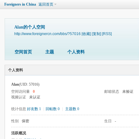
Foreigners in China
返回首页
Alan的个人空间
http://www.foreignercn.com/bbs/?57016
[收藏]
[复制]
[RSS]
空间首页
主题
个人资料
个人资料
Alan
(UID: 57016)
空间访问量
0
邮箱状态
未验证
视频认证
未认证
统计信息
好友数 1
|
回帖数 0
|
主题数 0
性别
保密
生日
-
活跃概况